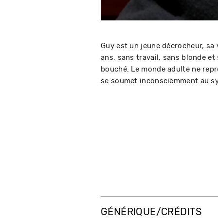
Guy est un jeune décrocheur, sa v
ans, sans travail, sans blonde et
bouché. Le monde adulte ne représ
se soumet inconsciemment au sys
GÉNÉRIQUE/CRÉDITS