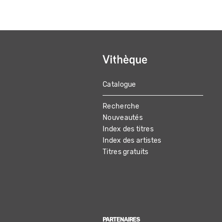
Catalogue
MAIN
Recherche
NAVIGATION
Nouveautés
Index des titres
Index des artistes
Titres gratuits
PARTENAIRES