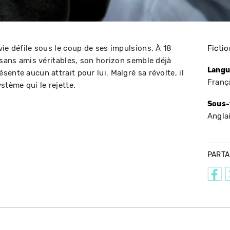
ie défile sous le coup de ses impulsions. À 18
Fictio
 sans amis véritables, son horizon semble déjà
Langu
ente aucun attrait pour lui. Malgré sa révolte, il
Franç
tème qui le rejette.
Sous-
Angla
PART