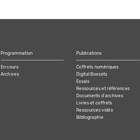
Programmation
Publications
En cours
Coffrets numériques
Archives
Digital Boxsets
Essais
Ressources et références
Documents d'archives
Livres et coffrets
Ressources vidéo
Bibliographie