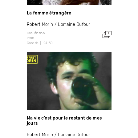
La femme étrangère
Robert Morin
Lorraine Dufour
Docufiction
1988
Canada
24:30
Ma vie c’est pour le restant de mes
jours
Robert Morin
Lorraine Dufour