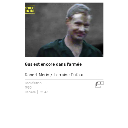
Gus est encore dans l'armée
Robert Morin
Lorraine Dufour
Docufiction
1980
Canada
21:43