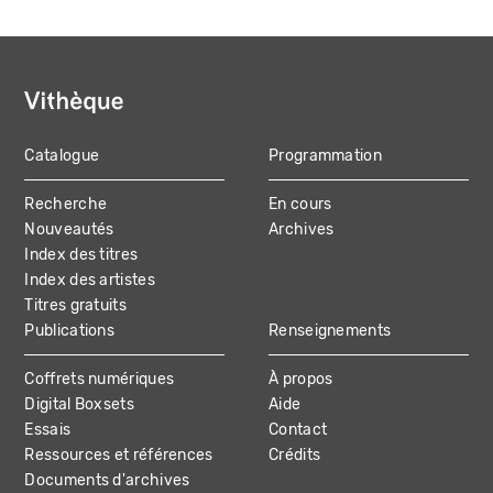
Catalogue
Programmation
MAIN
Recherche
En cours
NAVIGATION
Nouveautés
Archives
Index des titres
Index des artistes
Titres gratuits
Publications
Renseignements
Coffrets numériques
À propos
Digital Boxsets
Aide
Essais
Contact
Ressources et références
Crédits
Documents d'archives