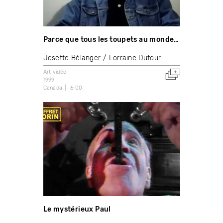
Parce que tous les toupets au monde…
Josette Bélanger
Lorraine Dufour
Art vidéo
1999
Canada
6:00
Le mystérieux Paul