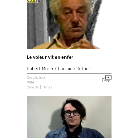
Le voleur vit en enfer
Robert Morin
Lorraine Dufour
Docufiction
1984
Canada
19:30