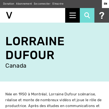
Donation
Abonnement
Se connecter
S'inscrire
EN
Aller
au
LORRAINE
contenu
principal
DUFOUR
Canada
Née en 1950 à Montréal, Lorraine Dufour scénarise,
réalise et monte de nombreux vidéos et joue le rôle de
productrice. Après des études en communications et