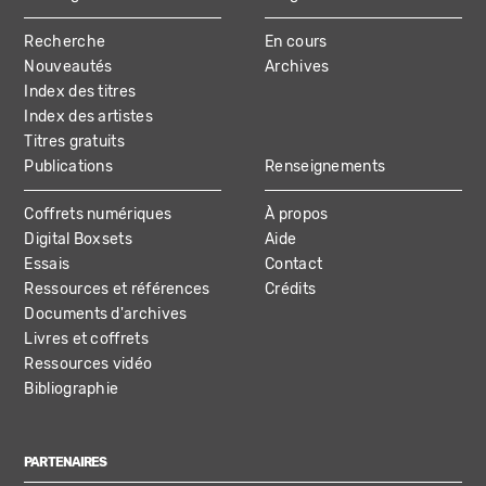
MAIN
Recherche
En cours
NAVIGATION
Nouveautés
Archives
Index des titres
Index des artistes
Titres gratuits
Publications
Renseignements
Coffrets numériques
À propos
Digital Boxsets
Aide
Essais
Contact
Ressources et références
Crédits
Documents d'archives
Livres et coffrets
Ressources vidéo
Bibliographie
PARTENAIRES