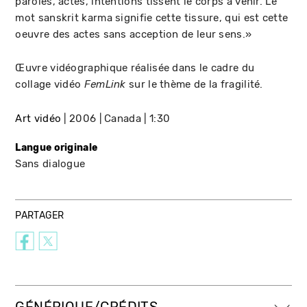
paroles, actes, intentions tissent le corps à venir. Le
mot sanskrit karma signifie cette tissure, qui est cette
oeuvre des actes sans acception de leur sens.»
Œuvre vidéographique réalisée dans le cadre du
collage vidéo
sur le thème de la fragilité.
FemLink
Art vidéo
2006
Canada
1:30
Langue originale
Sans dialogue
PARTAGER