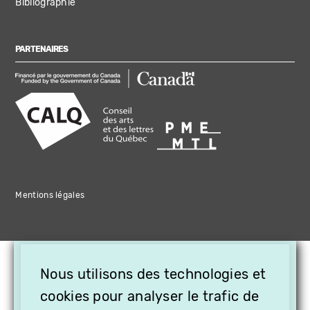
Bibliographie
PARTENAIRES
Mentions légales
×
Nous utilisons des technologies et
OFFREZ LA VIDÉO EN
CADEAU, ABONNEZ VOS
cookies pour analyser le trafic de