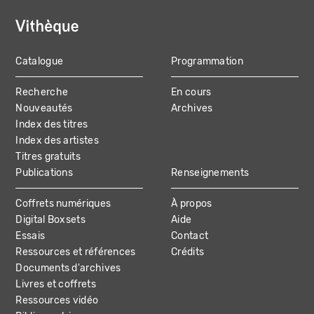
Catalogue
Programmation
MAIN
Recherche
En cours
NAVIGATION
Nouveautés
Archives
Index des titres
Index des artistes
Titres gratuits
Publications
Renseignements
Coffrets numériques
À propos
Digital Boxsets
Aide
Essais
Contact
Ressources et références
Crédits
Documents d'archives
Livres et coffrets
Ressources vidéo