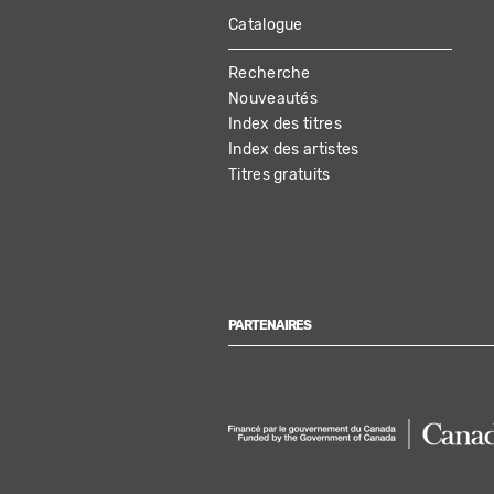
Catalogue
MAIN
Recherche
NAVIGATION
Nouveautés
Index des titres
Index des artistes
Titres gratuits
PARTENAIRES