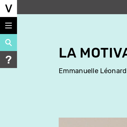
Aller
au
contenu
principal
LA MOTIV
Emmanuelle Léonard