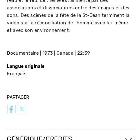
l’eau et le feu. Le thème est alimenté par des
associations et dissociations entre des images et des
sons. Des scènes de la fête de la St-Jean terminent la
vidéo sur la réconciliation de l'homme avec lui-même
et avec son environnement.
Documentaire
1973
Canada
22:39
Langue originale
Français
PARTAGER
GÉNÉRIQUE/CRÉDITS