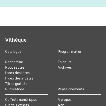
Catalogue
Programmation
MAIN
Recherche
En cours
NAVIGATION
Nouveautés
Archives
Index des titres
Index des artistes
Titres gratuits
Publications
Renseignements
Coffrets numériques
À propos
Digital Boxsets
Aide