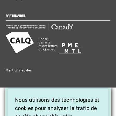
PARTENAIRES
Mentions légales
×
Nous utilisons des technologies et
OFFREZ LA VIDÉO EN
CADEAU, ABONNEZ VOS
cookies pour analyser le trafic de