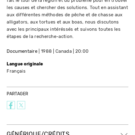
fait le tour de la région et du problème pour en trouver
les causes et chercher des solutions. Tout en assistant
aux différentes méthodes de pêche et de chasse aux
alligators, aux tortues et aux boas, nous discutons
avec les principaux intéréssés et suivons toutes les
étapes de la recherche-action.
Documentaire
1988
Canada
20:00
Langue originale
Français
PARTAGER
GÉNÉRIQUE/CRÉDITS