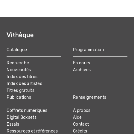
Catalogue
Programmation
MAIN
Recherche
En cours
NAVIGATION
Nouveautés
Archives
Index des titres
Index des artistes
Titres gratuits
Publications
Renseignements
Coffrets numériques
À propos
Digital Boxsets
Aide
Essais
Contact
Ressources et références
Crédits