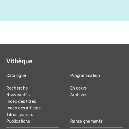
Catalogue
Programmation
MAIN
Recherche
En cours
NAVIGATION
Nouveautés
Archives
Index des titres
Index des artistes
Titres gratuits
Publications
Renseignements