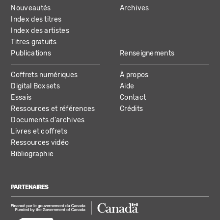
NAVIGATION
Nouveautés
Archives
Index des titres
Index des artistes
Titres gratuits
Publications
Renseignements
Coffrets numériques
À propos
Digital Boxsets
Aide
Essais
Contact
Ressources et références
Crédits
Documents d'archives
Livres et coffrets
Ressources vidéo
Bibliographie
PARTENAIRES