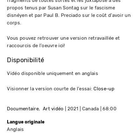
fragments de toutes sortes et les juxtapose à des
propos tenus par Susan Sontag sur le fascisme
disnéyen et par Paul B. Preciado sur le coût d'avoir un
corps.
Vous pouvez retrouver une version retravaillée et
raccourcis de l'oeuvre
ici
!
Disponibilité
Vidéo disponible uniquement en anglais
Visionner la version courte de l'essai:
Close-up
Documentaire
Art vidéo
2021
Canada
68:00
Langue originale
Anglais