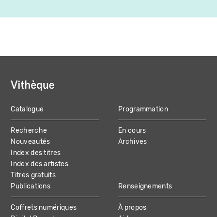
Catalogue
Programmation
MAIN
Recherche
En cours
NAVIGATION
Nouveautés
Archives
Index des titres
Index des artistes
Titres gratuits
Publications
Renseignements
Coffrets numériques
À propos