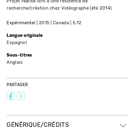
Projet réalisé lors d'une résidence de
recherche/création chez Vidéographe (été 2014).
Expérimental
2015
Canada
5:12
Langue originale
Espagnol
Sous-titres
Anglais
PARTAGER
GÉNÉRIQUE/CRÉDITS