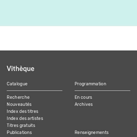
Catalogue
Programmation
MAIN
Recherche
En cours
NAVIGATION
Nouveautés
Archives
Index des titres
Index des artistes
Titres gratuits
Publications
Renseignements