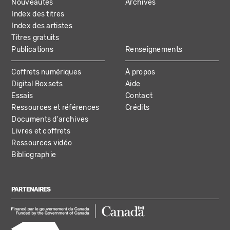
Nouveautés
Archives
Index des titres
Index des artistes
Titres gratuits
Publications
Renseignements
Coffrets numériques
À propos
Digital Boxsets
Aide
Essais
Contact
Ressources et références
Crédits
Documents d'archives
Livres et coffrets
Ressources vidéo
Bibliographie
PARTENAIRES