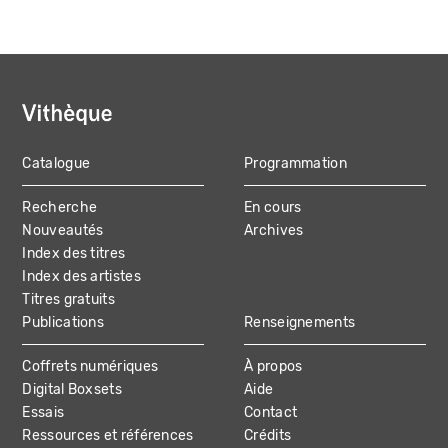
Catalogue
Programmation
MAIN
Recherche
En cours
NAVIGATION
Nouveautés
Archives
Index des titres
Index des artistes
Titres gratuits
Publications
Renseignements
Coffrets numériques
À propos
Digital Boxsets
Aide
Essais
Contact
Ressources et références
Crédits