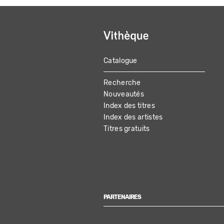
Catalogue
MAIN
Recherche
NAVIGATION
Nouveautés
Index des titres
Index des artistes
Titres gratuits
PARTENAIRES