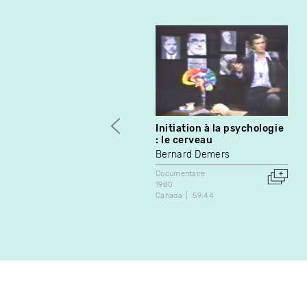
Initiation à la psychologie
: le cerveau
Bernard Demers
Documentaire
1980
Canada
59:44