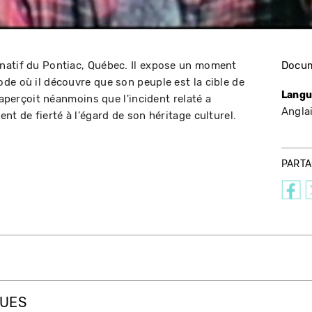
natif du Pontiac, Québec. Il expose un moment
Docum
de où il découvre que son peuple est la cible de
Langu
'aperçoit néanmoins que l'incident relaté a
Angla
nt de fierté à l'égard de son héritage culturel.
PART
QUES