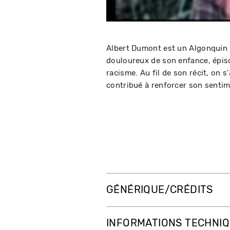
Albert Dumont est un Algonquin 
douloureux de son enfance, épiso
racisme. Au fil de son récit, on s
contribué à renforcer son sentime
GÉNÉRIQUE/CRÉDITS
INFORMATIONS TECHNI