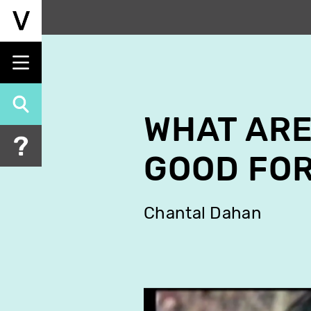
Aller
au
contenu
principal
WHAT ARE
GOOD FO
Chantal Dahan