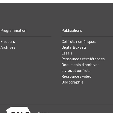
Programmation
Publications
En cours
Coffrets numériques
Archives
Digital Boxsets
Essais
Ressources et références
Documents d'archives
Livres et coffrets
Ressources vidéo
Bibliographie