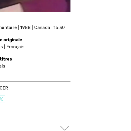
entaire
1988
Canada
15:30
e originale
is
Français
titres
ais
AGER