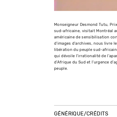
Monseigneur Desmond Tutu, Prix N
sud-africaine, visitait Montréal
américaine de sensibilisation co
d'images d'archives, nous livre l
libération du peuple sud-africai
qui dévoile l'irrationalité de l'ap
d'Afrique du Sud et l'urgence d'a
peuple.
GÉNÉRIQUE/CRÉDITS