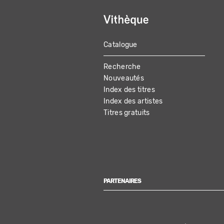
Catalogue
MAIN
Recherche
NAVIGATION
Nouveautés
Index des titres
Index des artistes
Titres gratuits
PARTENAIRES