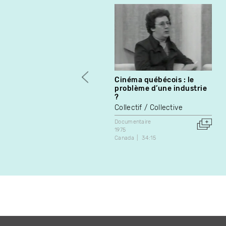
Cinéma québécois : le
problème d’une industrie
?
Collectif / Collective
Documentaire
1975
Canada
34:15