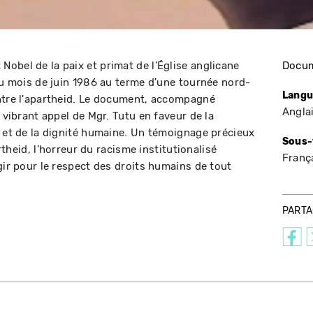
obel de la paix et primat de l'Église anglicane
Docum
 au mois de juin 1986 au terme d'une tournée nord-
Langu
ntre l'apartheid. Le document, accompagné
Angla
e vibrant appel de Mgr. Tutu en faveur de la
n et de la dignité humaine. Un témoignage précieux
Sous-
artheid, l'horreur du racisme institutionalisé
Franç
gir pour le respect des droits humains de tout
PART