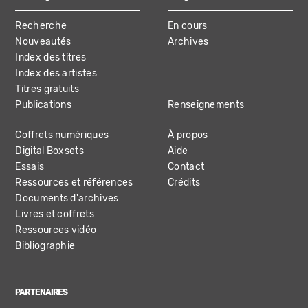
MAIN
Recherche
En cours
NAVIGATION
Nouveautés
Archives
Index des titres
Index des artistes
Titres gratuits
Publications
Renseignements
Coffrets numériques
À propos
Digital Boxsets
Aide
Essais
Contact
Ressources et références
Crédits
Documents d'archives
Livres et coffrets
Ressources vidéo
Bibliographie
PARTENAIRES