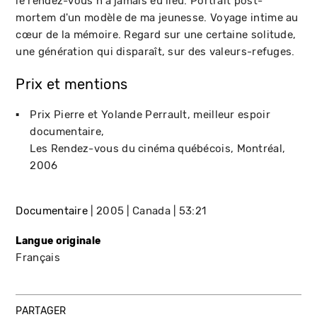
le rendez-vous n'a jamais eu lieu. Portrait post-
mortem d'un modèle de ma jeunesse. Voyage intime au
cœur de la mémoire. Regard sur une certaine solitude,
une génération qui disparaît, sur des valeurs-refuges.
Prix et mentions
Prix Pierre et Yolande Perrault, meilleur espoir
documentaire
Les Rendez-vous du cinéma québécois
Montréal
2006
Documentaire
2005
Canada
53:21
Langue originale
Français
PARTAGER