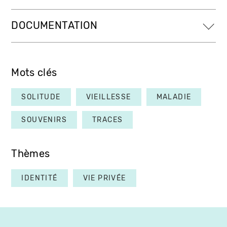
DOCUMENTATION
Mots clés
SOLITUDE
VIEILLESSE
MALADIE
SOUVENIRS
TRACES
Thèmes
IDENTITÉ
VIE PRIVÉE