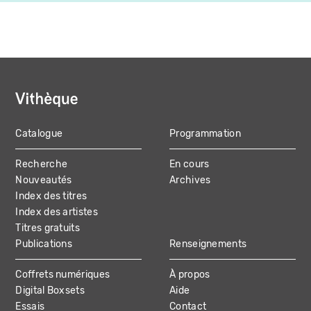
Catalogue
Programmation
MAIN
Recherche
En cours
NAVIGATION
Nouveautés
Archives
Index des titres
Index des artistes
Titres gratuits
Publications
Renseignements
Coffrets numériques
À propos
Digital Boxsets
Aide
Essais
Contact