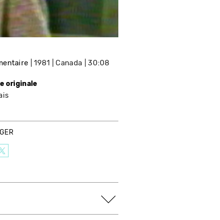
entaire
1981
Canada
30:08
e originale
ais
AGER