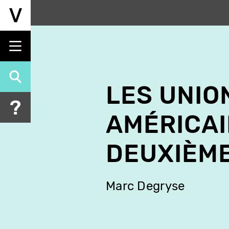
Aller
au
contenu
principal
LES UNIO
AMÉRICAI
DEUXIÈME
Marc Degryse