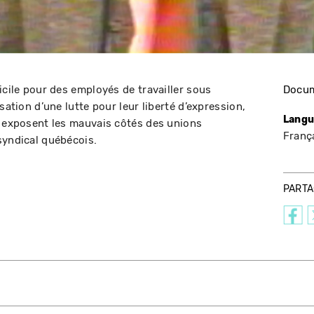
icile pour des employés de travailler sous
Docum
sation d’une lutte pour leur liberté d’expression,
Langu
s exposent les mauvais côtés des unions
Franç
syndical québécois.
PART