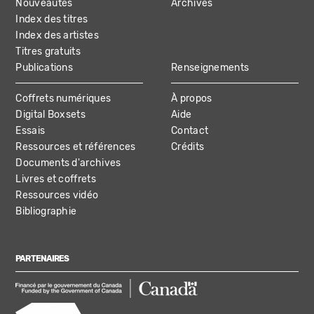
Nouveautés
Archives
Index des titres
Index des artistes
Titres gratuits
Publications
Renseignements
Coffrets numériques
À propos
Digital Boxsets
Aide
Essais
Contact
Ressources et références
Crédits
Documents d'archives
Livres et coffrets
Ressources vidéo
Bibliographie
PARTENAIRES