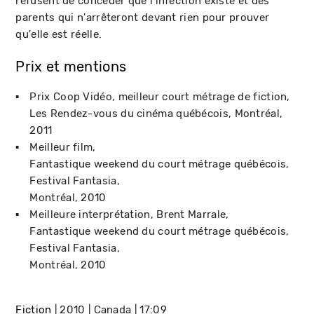
refusent de concéder que l'infection existe et des
parents qui n'arrêteront devant rien pour prouver
qu'elle est réelle.
Prix et mentions
Prix Coop Vidéo, meilleur court métrage de fiction
Les Rendez-vous du cinéma québécois
Montréal
2011
Meilleur film
Fantastique weekend du court métrage québécois,
Festival Fantasia
Montréal
2010
Meilleure interprétation, Brent Marrale
Fantastique weekend du court métrage québécois,
Festival Fantasia
Montréal
2010
Fiction
2010
Canada
17:09