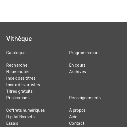
Catalogue
Programmation
MAIN
Recherche
En cours
NAVIGATION
Nouveautés
Archives
Index des titres
Index des artistes
Titres gratuits
Publications
Renseignements
Coffrets numériques
À propos
Digital Boxsets
Aide
Essais
Contact