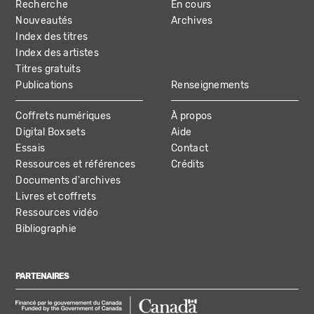
Recherche
En cours
NAVIGATION
Nouveautés
Archives
Index des titres
Index des artistes
Titres gratuits
Publications
Renseignements
Coffrets numériques
À propos
Digital Boxsets
Aide
Essais
Contact
Ressources et références
Crédits
Documents d'archives
Livres et coffrets
Ressources vidéo
Bibliographie
PARTENAIRES