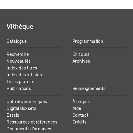
Catalogue
Programmation
MAIN
Recherche
En cours
NAVIGATION
Nouveautés
Archives
Index des titres
Index des artistes
Titres gratuits
Publications
Renseignements
Coffrets numériques
À propos
Digital Boxsets
Aide
Essais
Contact
Ressources et références
Crédits
Documents d'archives