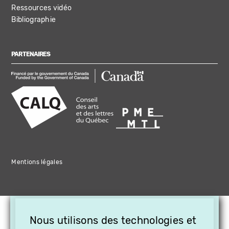
Ressources vidéo
Bibliographie
PARTENAIRES
Mentions légales
×
Nous utilisons des technologies et
OFFREZ LA VIDÉO EN