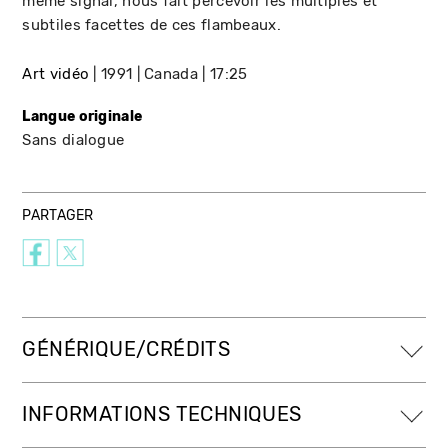
même signal, nous fait percevoir les multiples et
subtiles facettes de ces flambeaux.
Art vidéo
1991
Canada
17:25
Langue originale
Sans dialogue
PARTAGER
GÉNÉRIQUE/CRÉDITS
INFORMATIONS TECHNIQUES