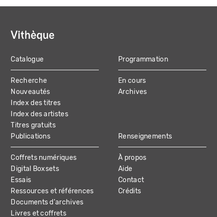
Catalogue
Programmation
MAIN
Recherche
En cours
NAVIGATION
Nouveautés
Archives
Index des titres
Index des artistes
Titres gratuits
Publications
Renseignements
Coffrets numériques
À propos
Digital Boxsets
Aide
Essais
Contact
Ressources et références
Crédits
Documents d'archives
Livres et coffrets