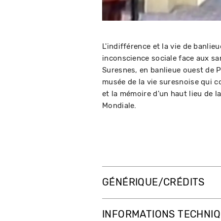
L'indifférence et la vie de banli
inconscience sociale face aux san
Suresnes, en banlieue ouest de Pa
musée de la vie suresnoise qui c
et la mémoire d'un haut lieu de la
Mondiale.
GÉNÉRIQUE/CRÉDITS
INFORMATIONS TECHNI