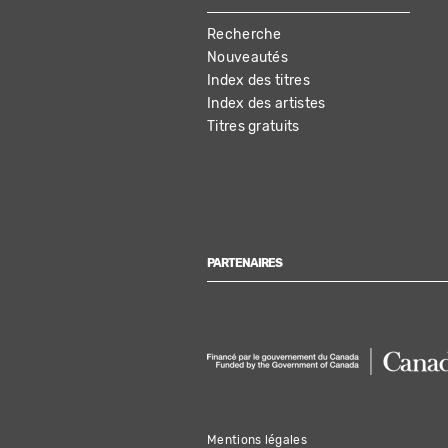
MAIN
Recherche
NAVIGATION
Nouveautés
Index des titres
Index des artistes
Titres gratuits
PARTENAIRES
Mentions légales