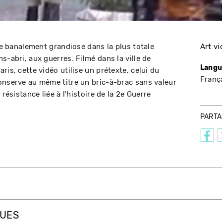
eue banalement grandiose dans la plus totale
Art v
s-abri, aux guerres. Filmé dans la ville de
Langu
ris, cette vidéo utilise un prétexte, celui du
Franç
onserve au même titre un bric-à-brac sans valeur
 résistance liée à l'histoire de la 2e Guerre
PART
QUES