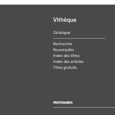
Catalogue
MAIN
Recherche
NAVIGATION
Nouveautés
Index des titres
Index des artistes
Titres gratuits
PARTENAIRES