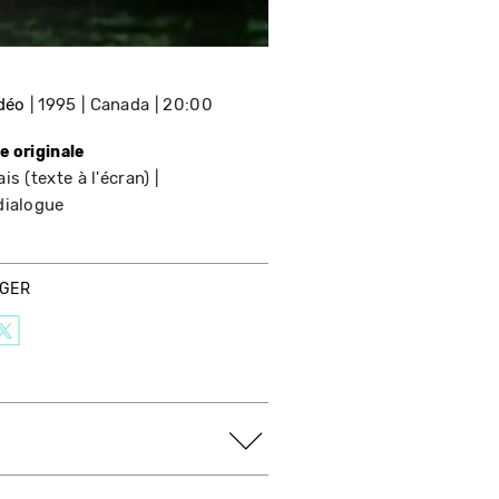
idéo
1995
Canada
20:00
e originale
is (texte à l'écran)
dialogue
AGER