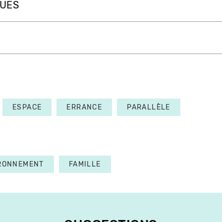
QUES
ESPACE
ERRANCE
PARALLÈLE
RONNEMENT
FAMILLE