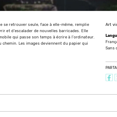
e se retrouver seule, face à elle-même, remplie
Art v
rir et d'escalader de nouvelles barricades. Elle
Langu
obile qui passe son temps à écrire à l'ordinateur.
França
du chemin. Les images deviennent du papier qui
Sans 
PART