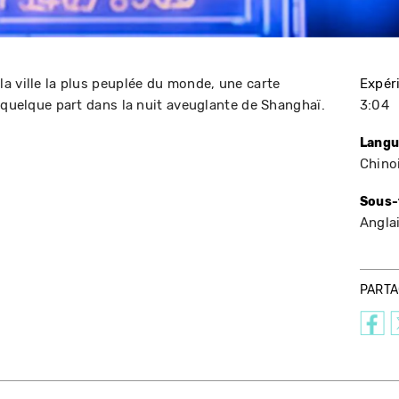
a ville la plus peuplée du monde, une carte
Expér
 quelque part dans la nuit aveuglante de Shanghaï.
3:04
Langu
Chino
Sous-
Angla
PART