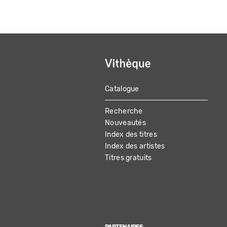
Catalogue
MAIN
Recherche
NAVIGATION
Nouveautés
Index des titres
Index des artistes
Titres gratuits