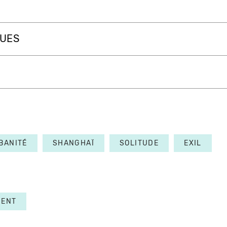
QUES
BANITÉ
SHANGHAÏ
SOLITUDE
EXIL
MENT