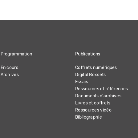
Programmation
Publications
En cours
Coffrets numériques
Archives
Digital Boxsets
Essais
Ressources et références
Documents d'archives
Livres et coffrets
Ressources vidéo
Bibliographie