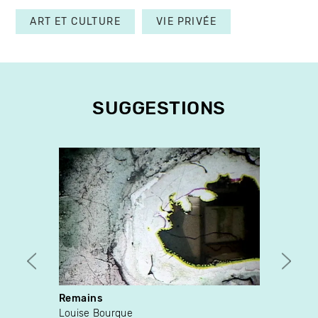
ART ET CULTURE
VIE PRIVÉE
SUGGESTIONS
Remains
Postc
Louise Bourque
Jules 