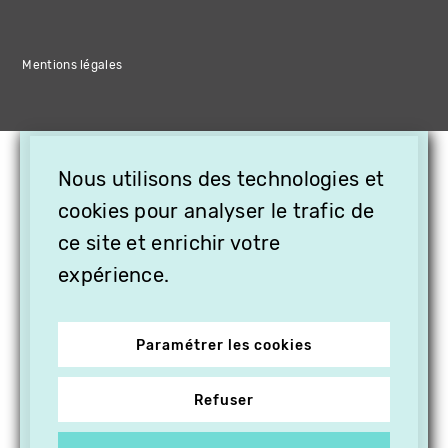
Mentions légales
×
Nous utilisons des technologies et
OFFREZ LA VIDÉO EN
CADEAU, ABONNEZ VOS
cookies pour analyser le trafic de
PROCHES À VITHÈQUE !
ce site et enrichir votre
expérience.
Paramétrer les cookies
Refuser