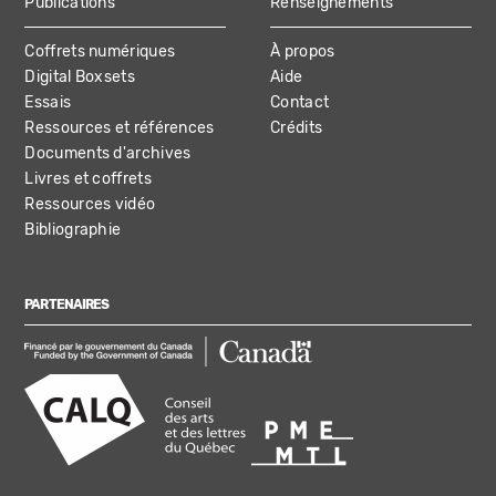
Publications
Renseignements
Coffrets numériques
À propos
Digital Boxsets
Aide
Essais
Contact
Ressources et références
Crédits
Documents d'archives
Livres et coffrets
Ressources vidéo
Bibliographie
PARTENAIRES