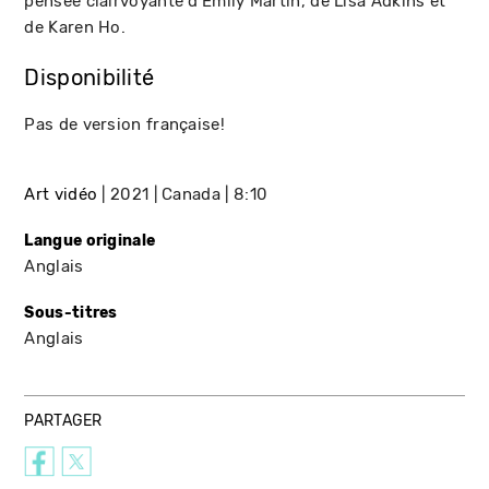
pensée clairvoyante d’Emily Martin, de Lisa Adkins et
de Karen Ho.
Disponibilité
Pas de version française!
Art vidéo
2021
Canada
8:10
Langue originale
Anglais
Sous-titres
Anglais
PARTAGER