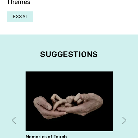
Thèmes
ESSAI
SUGGESTIONS
Memories of Touch
Le vo