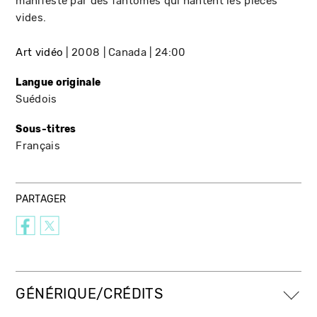
manifeste par des fantômes qui hantent les pièces
vides.
Art vidéo
2008
Canada
24:00
Langue originale
Suédois
Sous-titres
Français
PARTAGER
GÉNÉRIQUE/CRÉDITS