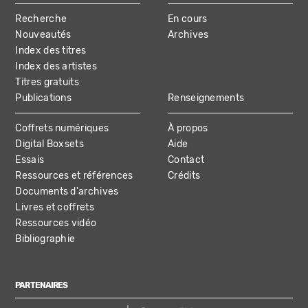
MAIN
Recherche
En cours
NAVIGATION
Nouveautés
Archives
Index des titres
Index des artistes
Titres gratuits
Publications
Renseignements
Coffrets numériques
À propos
Digital Boxsets
Aide
Essais
Contact
Ressources et références
Crédits
Documents d'archives
Livres et coffrets
Ressources vidéo
Bibliographie
PARTENAIRES