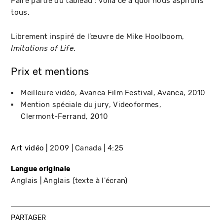
Faire partie du tableau : voilà ce à quoi nous aspirons
tous.
Librement inspiré de l’œuvre de Mike Hoolboom,
.
Imitations of Life
Prix et mentions
Meilleure vidéo
Avanca Film Festival
Avanca
2010
Mention spéciale du jury
Videoformes
Clermont-Ferrand
2010
Art vidéo
2009
Canada
4:25
Langue originale
Anglais
Anglais (texte à l'écran)
PARTAGER