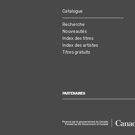
Catalogue
MAIN
Recherche
NAVIGATION
Nouveautés
Index des titres
Index des artistes
Titres gratuits
PARTENAIRES