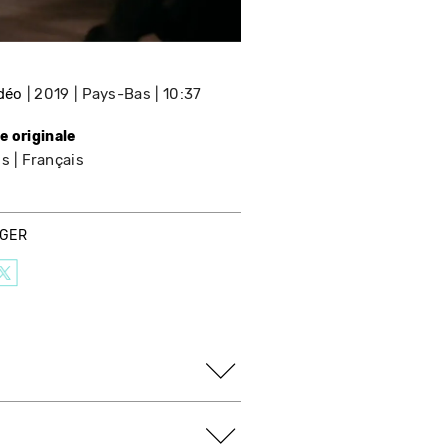
idéo
2019
Pays-Bas
10:37
e originale
is
Français
AGER