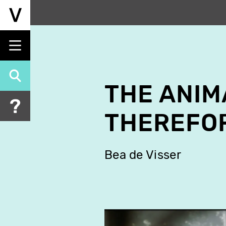
Aller
au
contenu
principal
THE ANIM
THEREFOR
Bea de Visser