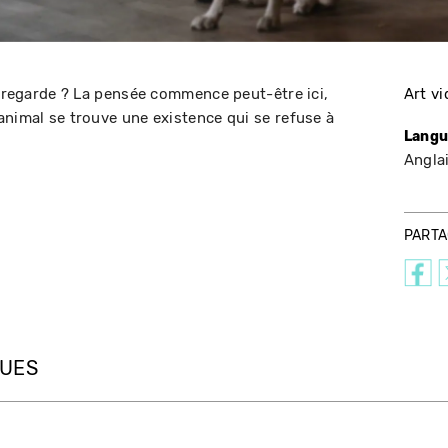
e regarde ? La pensée commence peut-être ici,
Art v
animal se trouve une existence qui se refuse à
Langu
Angla
PART
QUES