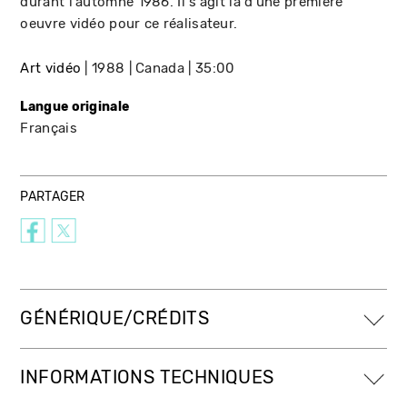
durant l'automne 1986. Il s'agit là d’une première
oeuvre vidéo pour ce réalisateur.
Art vidéo
1988
Canada
35:00
Langue originale
Français
PARTAGER
GÉNÉRIQUE/CRÉDITS
INFORMATIONS TECHNIQUES