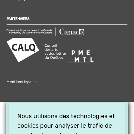
PARTENAIRES
Mentions légales
×
Nous utilisons des technologies et
OFFREZ LA VIDÉO EN
CADEAU, ABONNEZ VOS
cookies pour analyser le trafic de