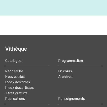
Catalogue
Programmation
MAIN
Recherche
En cours
NAVIGATION
Nouveautés
Archives
Index des titres
Index des artistes
Titres gratuits
Publications
Renseignements