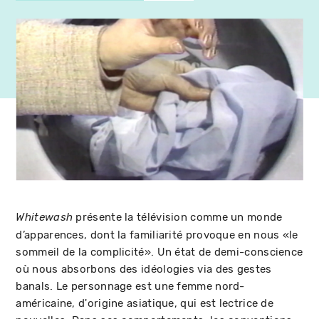
présente la télévision comme un monde
Whitewash
d’apparences, dont la familiarité provoque en nous «le
sommeil de la complicité». Un état de demi-conscience
où nous absorbons des idéologies via des gestes
banals. Le personnage est une femme nord-
américaine, d'origine asiatique, qui est lectrice de