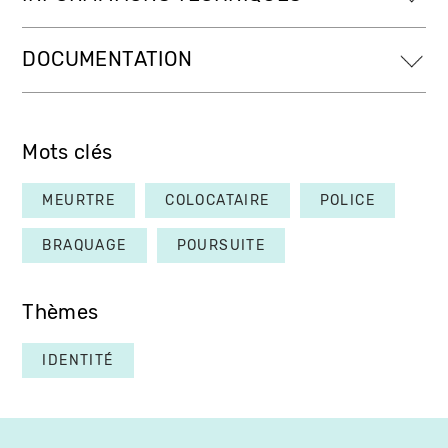
DOCUMENTATION
Mots clés
MEURTRE
COLOCATAIRE
POLICE
BRAQUAGE
POURSUITE
Thèmes
IDENTITÉ