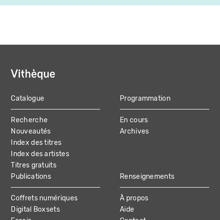
Catalogue
Programmation
MAIN
Recherche
En cours
NAVIGATION
Nouveautés
Archives
Index des titres
Index des artistes
Titres gratuits
Publications
Renseignements
Coffrets numériques
À propos
Digital Boxsets
Aide