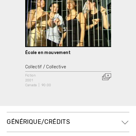
École en mouvement
Collectif / Collective
Fiction
2001
Canada
90:00
GÉNÉRIQUE/CRÉDITS