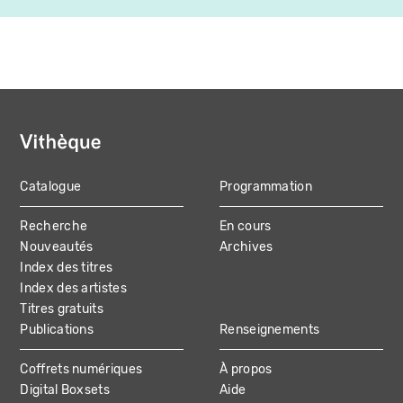
Catalogue
Programmation
MAIN
Recherche
En cours
NAVIGATION
Nouveautés
Archives
Index des titres
Index des artistes
Titres gratuits
Publications
Renseignements
Coffrets numériques
À propos
Digital Boxsets
Aide