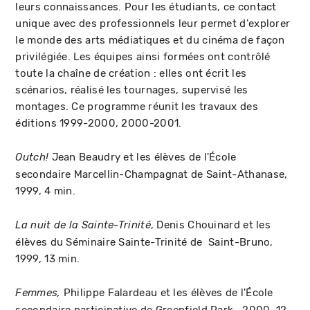
leurs connaissances. Pour les étudiants, ce contact
unique avec des professionnels leur permet d'explorer
le monde des arts médiatiques et du cinéma de façon
privilégiée. Les équipes ainsi formées ont contrôlé
toute la chaîne de création : elles ont écrit les
scénarios, réalisé les tournages, supervisé les
montages. Ce programme réunit les travaux des
éditions 1999-2000, 2000-2001.
Jean Beaudry et les élèves de l'École
Outch!
secondaire Marcellin-Champagnat de Saint-Athanase,
1999, 4 min.
, Denis Chouinard et les
La nuit de la Sainte-Trinité
élèves du Séminaire Sainte-Trinité de Saint-Bruno,
1999, 13 min.
Philippe Falardeau et les élèves de l'École
Femmes,
secondaire participative de Greenfield Park , 2000, 12