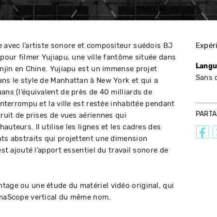
e avec l’artiste sonore et compositeur suédois BJ
Expér
 pour filmer Yujiapu, une ville fantôme située dans
Langu
anjin en Chine. Yujiapu est un immense projet
Sans 
ans le style de Manhattan à New York et qui a
ans (l’équivalent de près de 40 milliards de
interrompu et la ville est restée inhabitée pendant
PART
truit de prises de vues aériennes qui
uteurs. Il utilise les lignes et les cadres des
nts abstraits qui projettent une dimension
est ajouté l’apport essentiel du travail sonore de
tage ou une étude du matériel vidéo original, qui
némaScope vertical du même nom.