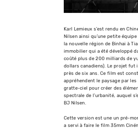
Karl Lemieux s’est rendu en Chin
Nilsen ainsi qu’une petite équipe
la nouvelle région de Binhai à Ti
immobilier qui a été développé d
coûté plus de 200 milliards de yu
dollars canadiens). Le projet fut 
près de six ans. Ce film est cons
appréhendent le paysage par les ha
gratte-ciel pour créer des éléme
spectrale de l’urbanité, auquel s’
BJ Nilsen.
Cette version est une un pré-mon
a servi à faire le film 35mm Ci