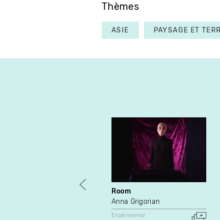
Thèmes
ASIE
PAYSAGE ET TERR
Room
Anna Grigorian
Expérimental