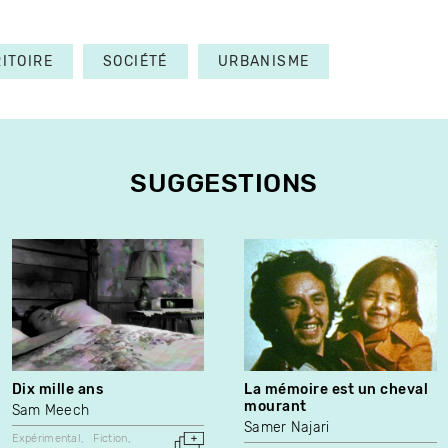
ITOIRE
SOCIÉTÉ
URBANISME
SUGGESTIONS
Dix mille ans
La mémoire est un cheval
mourant
Sam Meech
Samer Najari
Expérimental
Fiction