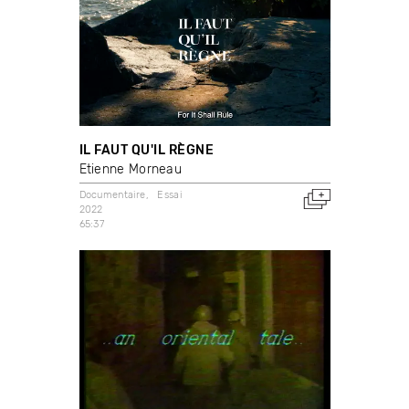
IL FAUT QU'IL RÈGNE
Etienne Morneau
Documentaire
Essai
2022
65:37