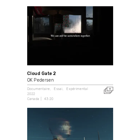
Cloud Gate 2
OK Pedersen
Documentaire
Essai
Expérimental
2022
Canada
43:20