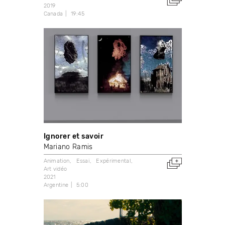
2019
Canada
19:45
Ignorer et savoir
Mariano Ramis
Animation
Essai
Expérimental
Art vidéo
2021
Argentine
5:00