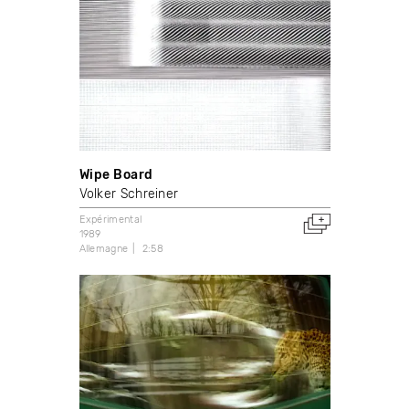
Wipe Board
Volker Schreiner
Expérimental
1989
Allemagne
2:58