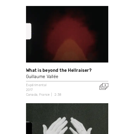
What is beyond the Hellraiser?
Guillaume Vallée
Expérimental
2017
Canada
France
2:38