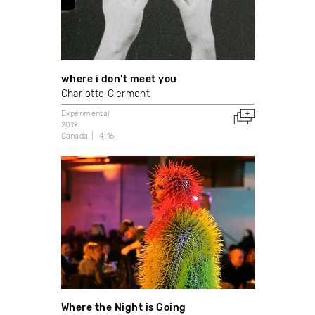
where i don't meet you
Charlotte Clermont
Expérimental
2019
Canada
4:16
Where the Night is Going