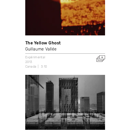
The Yellow Ghost
Guillaume Vallée
Expérimental
2013
Canada
3:10