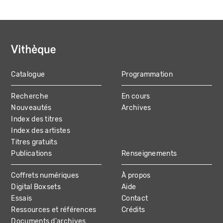
Catalogue
Programmation
MAIN
Recherche
En cours
NAVIGATION
Nouveautés
Archives
Index des titres
Index des artistes
Titres gratuits
Publications
Renseignements
Coffrets numériques
À propos
Digital Boxsets
Aide
Essais
Contact
Ressources et références
Crédits
Documents d'archives