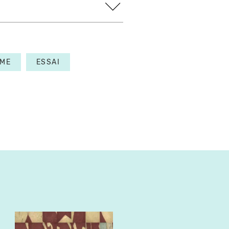
ME
ESSAI