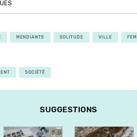
QUES
É
MENDIANTS
SOLITUDE
VILLE
FEM
MENT
SOCIÉTÉ
SUGGESTIONS