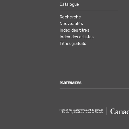
Catalogue
MAIN
Recherche
NAVIGATION
Nouveautés
Index des titres
Index des artistes
Titres gratuits
PARTENAIRES