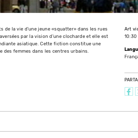
 de la vie d'une jeune «squatter» dans les rues
Art v
versées par la vision d'une clocharde et elle est
10:30
diante asiatique. Cette fiction constitue une
Langu
nce des femmes dans les centres urbains.
Franç
PART