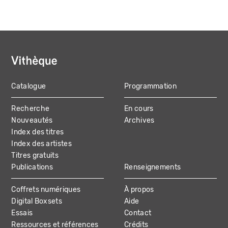
Catalogue
Programmation
MAIN
Recherche
En cours
NAVIGATION
Nouveautés
Archives
Index des titres
Index des artistes
Titres gratuits
Publications
Renseignements
Coffrets numériques
À propos
Digital Boxsets
Aide
Essais
Contact
Ressources et références
Crédits