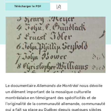
Télécharger le PDF
Le documentaire
nous dévoile
Allemands de Montréal
un élément important de la mosaïque culturelle
montréalaise en témoignant des spécificités et de
l'originalité de la communauté allemande, communauté
qui a fait sa place au Québec depuis quelques siècles