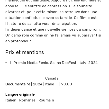
mannequin et chanteuse. Aujourd’hui, elle est mère et
épouse. Elle souffre de dépression. Elle souhaite
divorcer et, pour cette raison, se retrouve dans une
situation conflictuelle avec sa famille. Ce film, c’est
l’histoire de sa lutte vers l’émancipation,
l’indépendance et une nouvelle vie hors du camp rom.
Un camp rom comme on ne l’a jamais vu auparavant si
en profondeur.
Prix et mentions
Il Premio Media Fenix
Salina DocFest
Italy
2024
Canada
Documentaire
2024
Italie
90:00
Langue originale
Italien
Romanes
Roumain