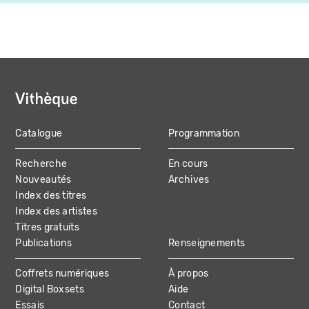
Catalogue
Programmation
MAIN
Recherche
En cours
NAVIGATION
Nouveautés
Archives
Index des titres
Index des artistes
Titres gratuits
Publications
Renseignements
Coffrets numériques
À propos
Digital Boxsets
Aide
Essais
Contact