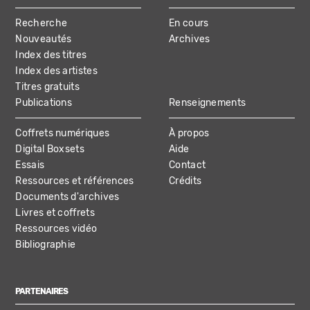
MAIN
Recherche
En cours
NAVIGATION
Nouveautés
Archives
Index des titres
Index des artistes
Titres gratuits
Publications
Renseignements
Coffrets numériques
À propos
Digital Boxsets
Aide
Essais
Contact
Ressources et références
Crédits
Documents d'archives
Livres et coffrets
Ressources vidéo
Bibliographie
PARTENAIRES